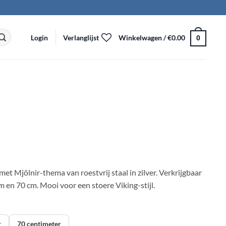
Login
Verlanglijst
Winkelwagen /
€
0.00
0
met Mjölnir-thema van roestvrij staal in zilver. Verkrijgbaar
m en 70 cm. Mooi voor een stoere Viking-stijl.
r
70 centimeter