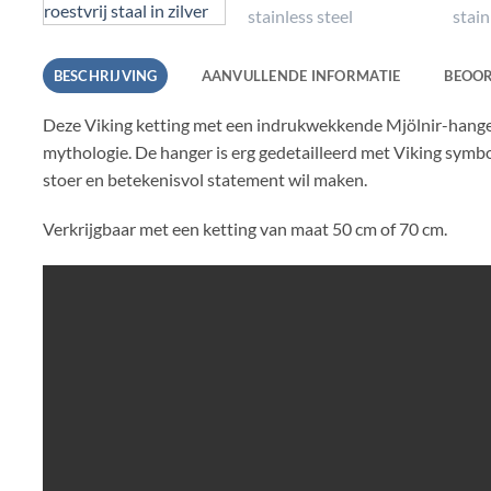
BESCHRIJVING
AANVULLENDE INFORMATIE
BEOOR
Deze Viking ketting met een indrukwekkende Mjölnir-hanger
mythologie. De hanger is erg gedetailleerd met Viking symbo
stoer en betekenisvol statement wil maken.
Verkrijgbaar met een ketting van maat 50 cm of 70 cm.