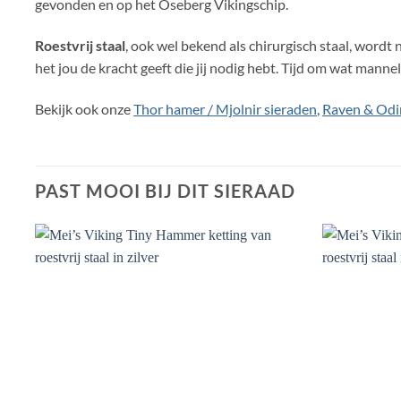
gevonden en op het Oseberg Vikingschip.
Roestvrij staal
, ook wel bekend als chirurgisch staal, wordt 
het jou de kracht geeft die jij nodig hebt. Tijd om wat mannel
Bekijk ook onze
Thor hamer / Mjolnir sieraden
,
Raven & Odi
PAST MOOI BIJ DIT SIERAAD
Toevoegen
aan
verlanglijst