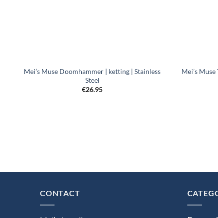
+
+
Mei’s Muse Doomhammer | ketting | Stainless
Mei’s Muse 
Steel
€
26.95
CONTACT
CATEG