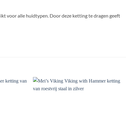
hikt voor alle huidtypen. Door deze ketting te dragen geeft
Toevoegen
Toevoegen
aan
aan
verlanglijst
verlanglijst