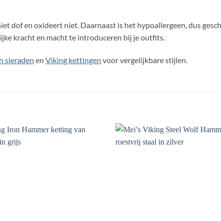
niet dof en oxideert niet. Daarnaast is het hypoallergeen, dus gesc
ijke kracht en macht te introduceren bij je outfits.
n sieraden
en
Viking kettingen
voor vergelijkbare stijlen.
Toevoegen
aan
verlanglijst