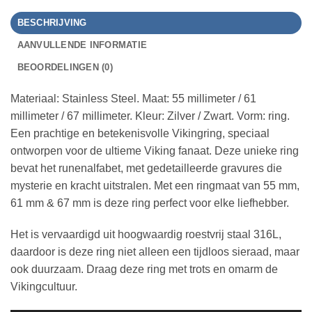
BESCHRIJVING
AANVULLENDE INFORMATIE
BEOORDELINGEN (0)
Materiaal: Stainless Steel. Maat: 55 millimeter / 61
millimeter / 67 millimeter. Kleur: Zilver / Zwart. Vorm: ring.
Een prachtige en betekenisvolle Vikingring, speciaal
ontworpen voor de ultieme Viking fanaat. Deze unieke ring
bevat het runenalfabet, met gedetailleerde gravures die
mysterie en kracht uitstralen. Met een ringmaat van 55 mm,
61 mm & 67 mm is deze ring perfect voor elke liefhebber.
Het is vervaardigd uit hoogwaardig roestvrij staal 316L,
daardoor is deze ring niet alleen een tijdloos sieraad, maar
ook duurzaam. Draag deze ring met trots en omarm de
Vikingcultuur.