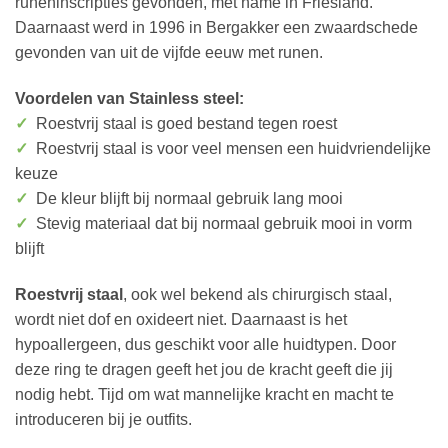
runeninscripties gevonden, met name in Friesland.
Daarnaast werd in 1996 in Bergakker een zwaardschede
gevonden van uit de vijfde eeuw met runen.
Voordelen van Stainless steel:
✓
Roestvrij staal is goed bestand tegen roest
✓
Roestvrij staal is voor veel mensen een huidvriendelijke
keuze
✓
De kleur blijft bij normaal gebruik lang mooi
✓
Stevig materiaal dat bij normaal gebruik mooi in vorm
blijft
Roestvrij staal
, ook wel bekend als chirurgisch staal,
wordt niet dof en oxideert niet. Daarnaast is het
hypoallergeen, dus geschikt voor alle huidtypen. Door
deze ring te dragen geeft het jou de kracht geeft die jij
nodig hebt. Tijd om wat mannelijke kracht en macht te
introduceren bij je outfits.