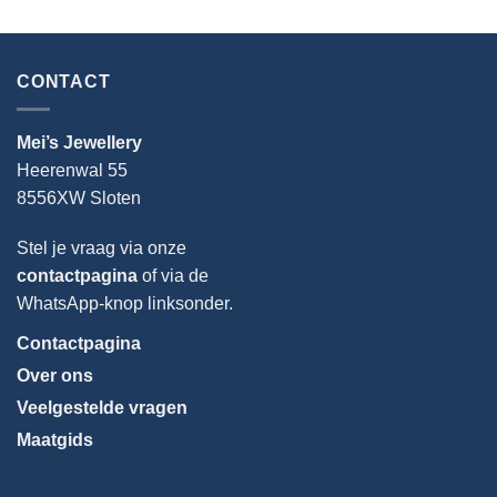
CONTACT
Mei’s Jewellery
Heerenwal 55
8556XW Sloten
Stel je vraag via onze
contactpagina
of via de
WhatsApp-knop linksonder.
Contactpagina
Over ons
Veelgestelde vragen
Maatgids
Taal