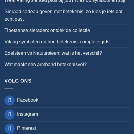
Welk Viking sieraad past bij jou? Kies op symbool en stijl
Sieraad cadeau geven met betekenis: zo kies je iets dat
echt past
Tibetaanse sieraden: ontdek de collectie
Viking symbolen en hun betekenis: complete gids
Edelsteen vs Natuursteen: wat is het verschil?
Wat maakt een armband betekenisvol?
VOLG ONS
Facebook
Instagram
Pinterest