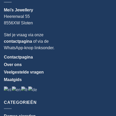
Mei’s Jewellery
Heerenwal 55
8556XW Sloten
Stel je vraag via onze
contactpagina
of via de
WhatsApp-knop linksonder.
Contactpagina
Over ons
Veelgestelde vragen
Maatgids
Taal
kiezen
CATEGORIEËN