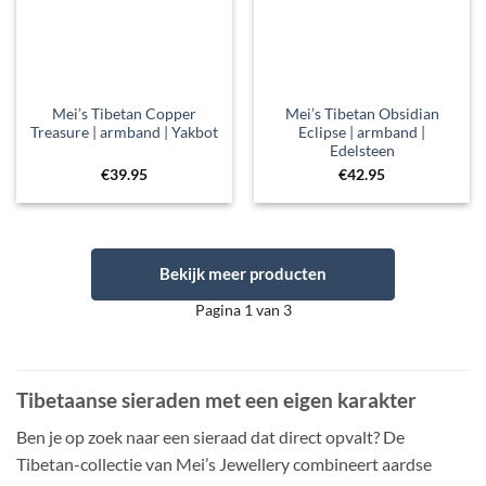
Mei’s Tibetan Copper
Mei’s Tibetan Obsidian
Treasure | armband | Yakbot
Eclipse | armband |
Edelsteen
€
39.95
€
42.95
Bekijk meer producten
Pagina 1 van 3
Tibetaanse sieraden met een eigen karakter
Ben je op zoek naar een sieraad dat direct opvalt? De
Tibetan-collectie van Mei’s Jewellery combineert aardse