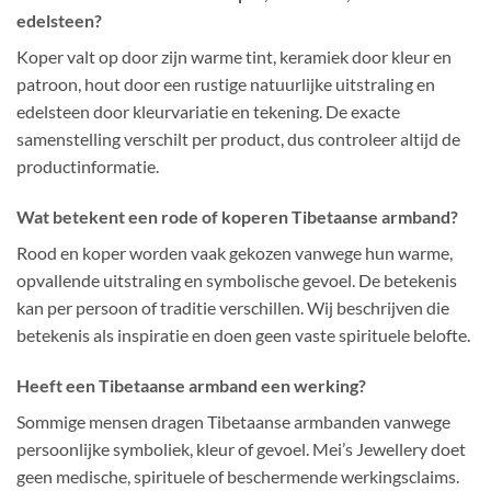
edelsteen?
Koper valt op door zijn warme tint, keramiek door kleur en
patroon, hout door een rustige natuurlijke uitstraling en
edelsteen door kleurvariatie en tekening. De exacte
samenstelling verschilt per product, dus controleer altijd de
productinformatie.
Wat betekent een rode of koperen Tibetaanse armband?
Rood en koper worden vaak gekozen vanwege hun warme,
opvallende uitstraling en symbolische gevoel. De betekenis
kan per persoon of traditie verschillen. Wij beschrijven die
betekenis als inspiratie en doen geen vaste spirituele belofte.
Heeft een Tibetaanse armband een werking?
Sommige mensen dragen Tibetaanse armbanden vanwege
persoonlijke symboliek, kleur of gevoel. Mei’s Jewellery doet
geen medische, spirituele of beschermende werkingsclaims.