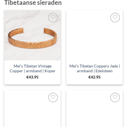
Tibetaanse sieraden
Toevoegen
Toevoegen
aan
aan
verlanglijst
verlanglijst
Mei’s Tibetan Vintage
Mei’s Tibetan Coppery Jade |
Copper | armband | Koper
armband | Edelsteen
€
43.95
€
42.95
Toevoegen
Toevoegen
aan
aan
verlanglijst
verlanglijst