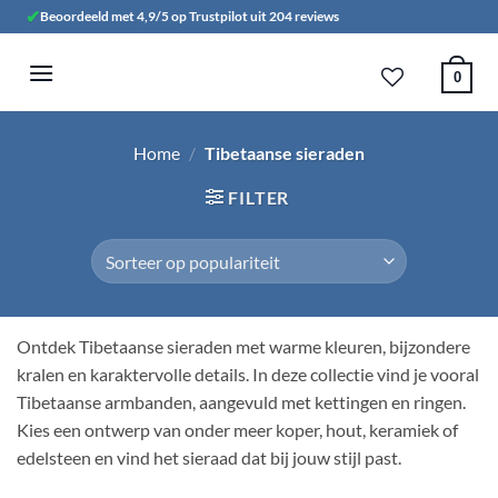
Ga
✔
Beoordeeld met 4,9/5 op Trustpilot uit 204 reviews
naar
inhoud
0
Home
/
Tibetaanse sieraden
FILTER
Ontdek Tibetaanse sieraden met warme kleuren, bijzondere
kralen en karaktervolle details. In deze collectie vind je vooral
Tibetaanse armbanden, aangevuld met kettingen en ringen.
Kies een ontwerp van onder meer koper, hout, keramiek of
edelsteen en vind het sieraad dat bij jouw stijl past.