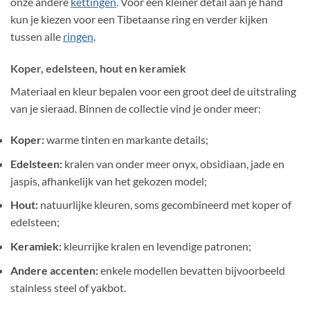
onze andere
kettingen
. Voor een kleiner detail aan je hand
kun je kiezen voor een Tibetaanse ring en verder kijken
tussen alle
ringen
.
Koper, edelsteen, hout en keramiek
Materiaal en kleur bepalen voor een groot deel de uitstraling
van je sieraad. Binnen de collectie vind je onder meer:
Koper:
warme tinten en markante details;
Edelsteen:
kralen van onder meer onyx, obsidiaan, jade en
jaspis, afhankelijk van het gekozen model;
Hout:
natuurlijke kleuren, soms gecombineerd met koper of
edelsteen;
Keramiek:
kleurrijke kralen en levendige patronen;
Andere accenten:
enkele modellen bevatten bijvoorbeeld
stainless steel of yakbot.