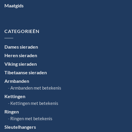
Maatgids
Taal
kiezen
CATEGORIEËN
Dames sieraden
Heren sieraden
Viking sieraden
Tibetaanse sieraden
Armbanden
Armbanden met betekenis
Kettingen
Kettingen met betekenis
Ringen
Ringen met betekenis
Sleutelhangers