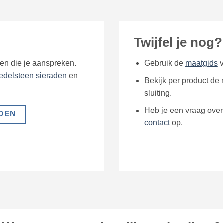
Twijfel je nog?
den die je aanspreken.
Gebruik de
maatgids
v
edelsteen sieraden
en
Bekijk per product de
sluiting.
Heb je een vraag over 
DEN
contact
op.