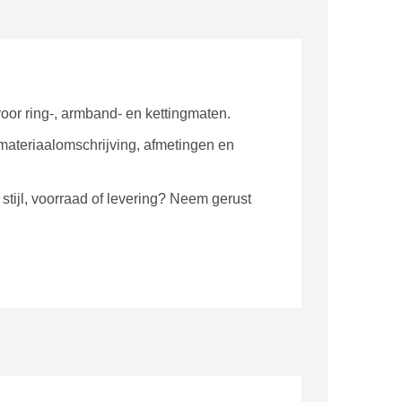
oor ring-, armband- en kettingmaten.
 materiaalomschrijving, afmetingen en
stijl, voorraad of levering? Neem gerust