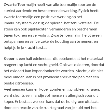
Zwarte Toermalijn
heeft van alle toermalijn soorten de
sterkst aardende en beschermende werking. Fysiek heeft
zwarte toermalijn een positieve werking op het
immuunsysteem, de rug, de spieren, het zenuwstelsel. De
steen kan ook pijnklachten verminderen en beschermen
tegen toxinen en vervuiling. Zwarte Toermalijn helpt je een
ontspannen en zelfverzekerde houding aan te nemen, en
helpt je in je kracht te staan.
Koper
is een half edelmetaal, dit betekent dat het materiaal
reageert op lucht en vochtigheid. Ook wel oxideren, doordat
het oxideert kan koper donkerder worden. Mocht je dit niet
mooi vinden, dan is het probleem snel verholpen met een
beetje citroensap.
Veel mensen kunnen koper zonder enig probleem dragen,
want slechts een handje vol mensen is allergisch voor dit
koper. Er bestaat wel een kans dat de huid groen uitslaat,
door een reactie van de zuurtegraad van je huid met het