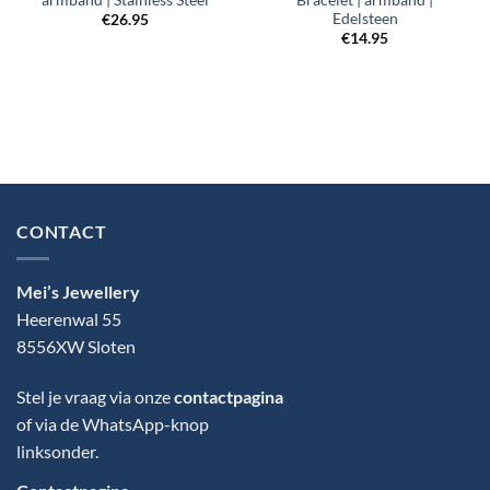
Edelsteen
€
26.95
€
14.95
CONTACT
Mei’s Jewellery
Heerenwal 55
8556XW Sloten
Stel je vraag via onze
contactpagina
of via de WhatsApp-knop
linksonder.