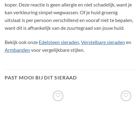
koper. Deze reactie is geen allergie en niet schadelijk, want je
kan verkleuring simpel wegwassen. Of je huid groenig
uitslaat is per persoon verschillend en vooraf niet te bepalen,
want dit is afhankelijk van de zuurtegraad van jouw huid.
Bekijk ook onze
Edelsteen sieraden
,
Verstelbare sieraden
en
Armbanden
voor vergelijkbare stijlen.
PAST MOOI BIJ DIT SIERAAD
Toevoegen
Toevoegen
aan
aan
verlanglijst
verlanglijst