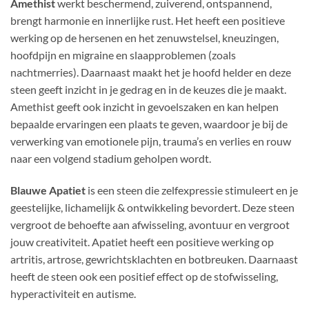
Amethist
werkt beschermend, zuiverend, ontspannend,
brengt harmonie en innerlijke rust. Het heeft een positieve
werking op de hersenen en het zenuwstelsel, kneuzingen,
hoofdpijn en migraine en slaapproblemen (zoals
nachtmerries). Daarnaast maakt het je hoofd helder en deze
steen geeft inzicht in je gedrag en in de keuzes die je maakt.
Amethist geeft ook inzicht in gevoelszaken en kan helpen
bepaalde ervaringen een plaats te geven, waardoor je bij de
verwerking van emotionele pijn, trauma’s en verlies en rouw
naar een volgend stadium geholpen wordt.
Blauwe Apatiet
is een steen die zelfexpressie stimuleert en je
geestelijke, lichamelijk & ontwikkeling bevordert. Deze steen
vergroot de behoefte aan afwisseling, avontuur en vergroot
jouw creativiteit. Apatiet heeft een positieve werking op
artritis, artrose, gewrichtsklachten en botbreuken. Daarnaast
heeft de steen ook een positief effect op de stofwisseling,
hyperactiviteit en autisme.