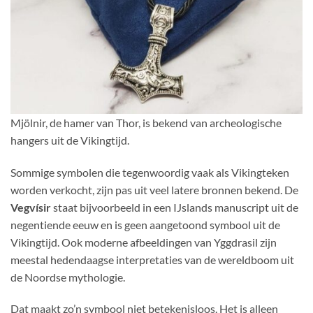
Mjölnir, de hamer van Thor, is bekend van archeologische
hangers uit de Vikingtijd.
Sommige symbolen die tegenwoordig vaak als Vikingteken
worden verkocht, zijn pas uit veel latere bronnen bekend. De
Vegvísir
staat bijvoorbeeld in een IJslands manuscript uit de
negentiende eeuw en is geen aangetoond symbool uit de
Vikingtijd. Ook moderne afbeeldingen van Yggdrasil zijn
meestal hedendaagse interpretaties van de wereldboom uit
de Noordse mythologie.
Dat maakt zo’n symbool niet betekenisloos. Het is alleen