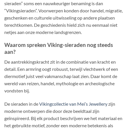
sieraden” soms een nauwkeuriger benaming is dan
“Vikingsieraden”. Voorwerpen konden door handel, migratie,
geschenken en culturele uitwisseling op andere plaatsen
terechtkomen. De geschiedenis hield zich nu eenmaal niet
netjes aan onze moderne landsgrenzen.
Waarom spreken Viking-sieraden nog steeds
aan?
De aantrekkingskracht zit in de combinatie van kracht en
detail. Een armring oogt robuust, terwijl vlechtwerk of een
diermotief juist veel vakmanschap laat zien. Daar komt de
wereld van reizen, handel, mythologie en archeologische
vondsten bij.
De sieraden in de
Vikingcollectie van Mei’s Jewellery
zijn
moderne ontwerpen die door deze beeldtaal zijn
geïnspireerd. Bij elk product beschrijven we het materiaal en
het gebruikte motief, zonder een moderne betekenis als