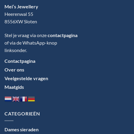
Mei’s Jewellery
Heerenwal 55
8556XW Sloten
Stel je vraag via onze
contactpagina
of via de WhatsApp-knop
linksonder.
Contactpagina
Over ons
Veelgestelde vragen
Maatgids
Taal
kiezen
CATEGORIEËN
Dames sieraden