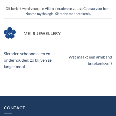
Dit bericht werd gepost in
Viking sieraden
en getagt
Cadeau voor hem
,
Noorse mythologie
,
Sieraden met betekenis
.
MEI'S JEWELLERY
Sieraden schoonmaken en
Wat maakt een armband
onderhouden: zo blijven ze
betekenisvol?
langer mooi
CONTACT