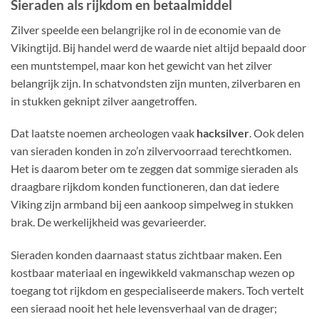
Sieraden als rijkdom en betaalmiddel
Zilver speelde een belangrijke rol in de economie van de
Vikingtijd. Bij handel werd de waarde niet altijd bepaald door
een muntstempel, maar kon het gewicht van het zilver
belangrijk zijn. In schatvondsten zijn munten, zilverbaren en
in stukken geknipt zilver aangetroffen.
Dat laatste noemen archeologen vaak
hacksilver
. Ook delen
van sieraden konden in zo’n zilvervoorraad terechtkomen.
Het is daarom beter om te zeggen dat sommige sieraden als
draagbare rijkdom konden functioneren, dan dat iedere
Viking zijn armband bij een aankoop simpelweg in stukken
brak. De werkelijkheid was gevarieerder.
Sieraden konden daarnaast status zichtbaar maken. Een
kostbaar materiaal en ingewikkeld vakmanschap wezen op
toegang tot rijkdom en gespecialiseerde makers. Toch vertelt
een sieraad nooit het hele levensverhaal van de drager;