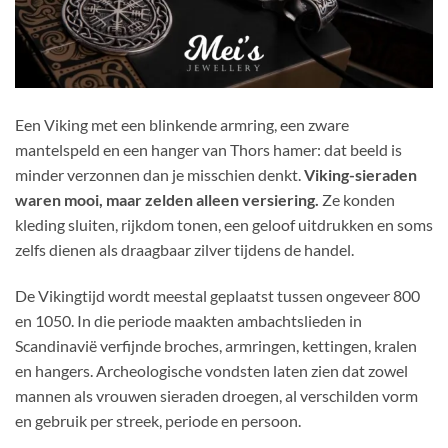
Een Viking met een blinkende armring, een zware
mantelspeld en een hanger van Thors hamer: dat beeld is
minder verzonnen dan je misschien denkt.
Viking-sieraden
waren mooi, maar zelden alleen versiering.
Ze konden
kleding sluiten, rijkdom tonen, een geloof uitdrukken en soms
zelfs dienen als draagbaar zilver tijdens de handel.
De Vikingtijd wordt meestal geplaatst tussen ongeveer 800
en 1050. In die periode maakten ambachtslieden in
Scandinavië verfijnde broches, armringen, kettingen, kralen
en hangers. Archeologische vondsten laten zien dat zowel
mannen als vrouwen sieraden droegen, al verschilden vorm
en gebruik per streek, periode en persoon.