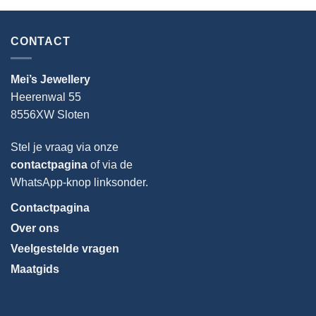
CONTACT
Mei’s Jewellery
Heerenwal 55
8556XW Sloten
Stel je vraag via onze
contactpagina
of via de
WhatsApp-knop linksonder.
Contactpagina
Over ons
Veelgestelde vragen
Maatgids
Taal
kiezen