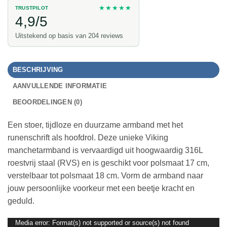
★★★★★
TRUSTPILOT
4,9/5
Uitstekend op basis van 204 reviews
BESCHRIJVING
AANVULLENDE INFORMATIE
BEOORDELINGEN (0)
Een stoer, tijdloze en duurzame armband met het
runenschrift als hoofdrol. Deze unieke Viking
manchetarmband is vervaardigd uit hoogwaardig 316L
roestvrij staal (RVS) en is geschikt voor polsmaat 17 cm,
verstelbaar tot polsmaat 18 cm. Vorm de armband naar
jouw persoonlijke voorkeur met een beetje kracht en
geduld.
Media error: Format(s) not supported or source(s) not found
Videospeler