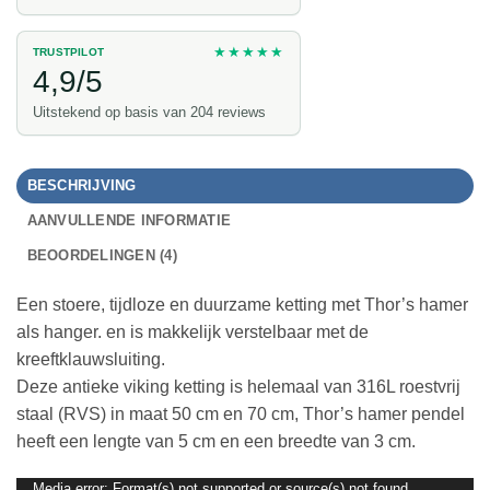
★★★★★
TRUSTPILOT
4,9/5
Uitstekend op basis van 204 reviews
BESCHRIJVING
AANVULLENDE INFORMATIE
BEOORDELINGEN (4)
Een stoere, tijdloze en duurzame ketting met Thor’s hamer
als hanger. en is makkelijk verstelbaar met de
kreeftklauwsluiting.
Deze antieke viking ketting is helemaal van 316L roestvrij
staal (RVS) in maat 50 cm en 70 cm, Thor’s hamer pendel
heeft een lengte van 5 cm en een breedte van 3 cm.
Media error: Format(s) not supported or source(s) not found