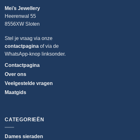
Mei’s Jewellery
Heerenwal 55
8556XW Sloten
Stel je vraag via onze
contactpagina
of via de
WhatsApp-knop linksonder.
Contactpagina
Over ons
Veelgestelde vragen
Maatgids
Taal
kiezen
CATEGORIEËN
Dames sieraden