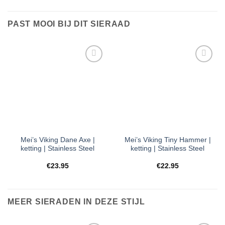
PAST MOOI BIJ DIT SIERAAD
Toevoegen
Toevoegen
aan
aan
verlanglijst
verlanglijst
Mei’s Viking Dane Axe |
Mei’s Viking Tiny Hammer |
ketting | Stainless Steel
ketting | Stainless Steel
€
23.95
€
22.95
MEER SIERADEN IN DEZE STIJL