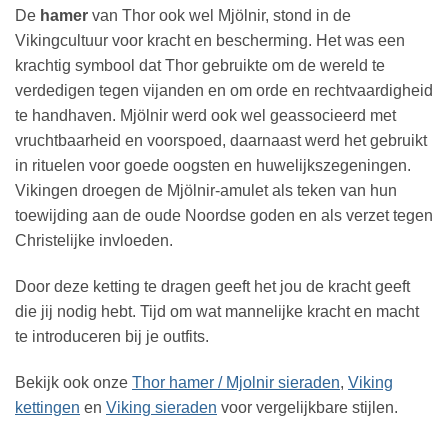
De
hamer
van Thor ook wel Mjölnir, stond in de
Vikingcultuur voor kracht en bescherming. Het was een
krachtig symbool dat Thor gebruikte om de wereld te
verdedigen tegen vijanden en om orde en rechtvaardigheid
te handhaven. Mjölnir werd ook wel geassocieerd met
vruchtbaarheid en voorspoed, daarnaast werd het gebruikt
in rituelen voor goede oogsten en huwelijkszegeningen.
Vikingen droegen de Mjölnir-amulet als teken van hun
toewijding aan de oude Noordse goden en als verzet tegen
Christelijke invloeden.
Door deze ketting te dragen geeft het jou de kracht geeft
die jij nodig hebt. Tijd om wat mannelijke kracht en macht
te introduceren bij je outfits.
Bekijk ook onze
Thor hamer / Mjolnir sieraden
,
Viking
kettingen
en
Viking sieraden
voor vergelijkbare stijlen.