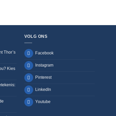
VOLG ONS
nt Thor’s
Facebook
Instagram
jou? Kies
Pinterest
tekenis:
LinkedIn
de
Youtube