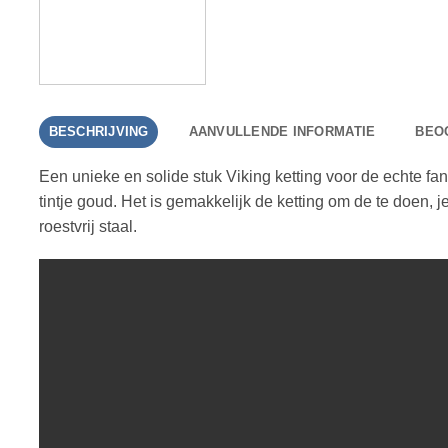
BESCHRIJVING
AANVULLENDE INFORMATIE
BEOO
Een unieke en solide stuk Viking ketting voor de echte fa
tintje goud. Het is gemakkelijk de ketting om de te doen,
roestvrij staal.