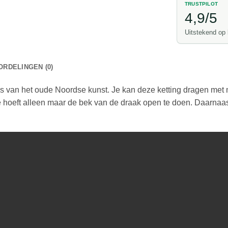
TRUSTPILOT
4,9/5
Uitstekend op
RDELINGEN (0)
ns van het oude Noordse kunst. Je kan deze ketting dragen met 
 je hoeft alleen maar de bek van de draak open te doen. Daarnaa