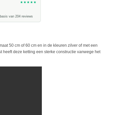
★★★★★
 basis van 204 reviews
maat 50 cm of 60 cm en in de kleuren zilver of met een
st heeft deze ketting een sterke constructie vanwege het