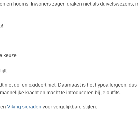
en en hoorns. Inwoners zagen draken niet als duivelswezens, 
u!
ke keuze
ijft
dt niet dof en oxideert niet. Daarnaast is het hypoallergeen, dus
 mannelijke kracht en macht te introduceren bij je outfits.
en
Viking sieraden
voor vergelijkbare stijlen.