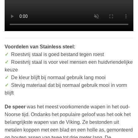
Voordelen van Stainless steel:
✓
Roestvrij staal is goed bestand tegen roest
✓
Roestvrij staal is voor veel mensen een huidvriendelijke
keuze
✓
De kleur blijft bij normaal gebruik lang mooi
✓
Stevig materiaal dat bij normaal gebruik mooi in vorm
blijft
De speer
was het meest voorkomende wapen in het oud-
Noorse tijd. Ondanks het populaire geloof was het ook het
belangrijkste wapen van de Viking. Ze bestonden uit
metalen koppen met een blad en een holle as, gemonteerd
op houten assen van twee tot drie meter lang. De