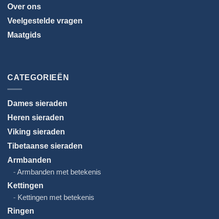
Over ons
Veelgestelde vragen
Maatgids
Taal
kiezen
CATEGORIEËN
Dames sieraden
Heren sieraden
Viking sieraden
Tibetaanse sieraden
Armbanden
Armbanden met betekenis
Kettingen
Kettingen met betekenis
Ringen