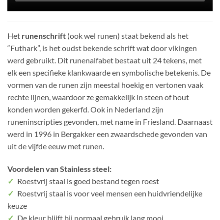
Het
runenschrift
(ook wel runen) staat bekend als het
“Futhark”, is het oudst bekende schrift wat door vikingen
werd gebruikt. Dit runenalfabet bestaat uit 24 tekens, met
elk een specifieke klankwaarde en symbolische betekenis. De
vormen van de runen zijn meestal hoekig en vertonen vaak
rechte lijnen, waardoor ze gemakkelijk in steen of hout
konden worden gekerfd. Ook in Nederland zijn
runeninscripties gevonden, met name in Friesland. Daarnaast
werd in 1996 in Bergakker een zwaardschede gevonden van
uit de vijfde eeuw met runen.
Voordelen van Stainless steel:
✓
Roestvrij staal is goed bestand tegen roest
✓
Roestvrij staal is voor veel mensen een huidvriendelijke
keuze
✓
De kleur blijft bij normaal gebruik lang mooi