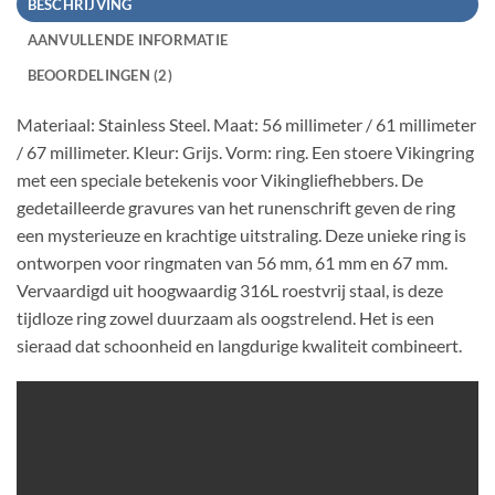
BESCHRIJVING
AANVULLENDE INFORMATIE
BEOORDELINGEN (2)
Materiaal: Stainless Steel. Maat: 56 millimeter / 61 millimeter
/ 67 millimeter. Kleur: Grijs. Vorm: ring. Een stoere Vikingring
met een speciale betekenis voor Vikingliefhebbers. De
gedetailleerde gravures van het runenschrift geven de ring
een mysterieuze en krachtige uitstraling. Deze unieke ring is
ontworpen voor ringmaten van 56 mm, 61 mm en 67 mm.
Vervaardigd uit hoogwaardig 316L roestvrij staal, is deze
tijdloze ring zowel duurzaam als oogstrelend. Het is een
sieraad dat schoonheid en langdurige kwaliteit combineert.