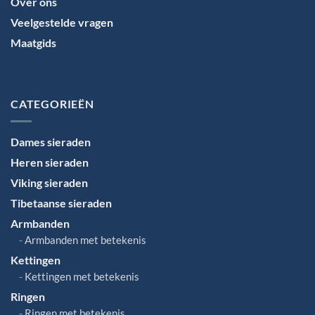
Over ons
Veelgestelde vragen
Maatgids
Taal
kiezen
CATEGORIEËN
Dames sieraden
Heren sieraden
Viking sieraden
Tibetaanse sieraden
Armbanden
Armbanden met betekenis
Kettingen
Kettingen met betekenis
Ringen
Ringen met betekenis